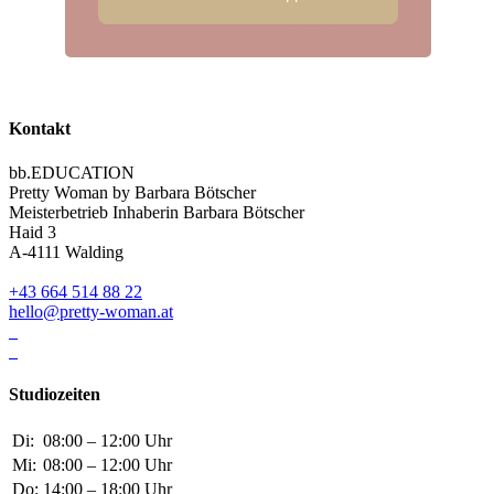
Kontakt
bb.EDUCATION
Pretty Woman by Barbara Bötscher
Meisterbetrieb Inhaberin Barbara Bötscher
Haid 3
A-4111 Walding
+43 664 514 88 22
hello@pretty-woman.at
Studiozeiten
Di:
08:00 – 12:00 Uhr
Mi:
08:00 – 12:00 Uhr
Do:
14:00 – 18:00 Uhr