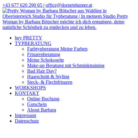
+43 677 620 290 65
|
office@dornetshumer.at
hey PRETTY
TYPBERATUNG
Farbtypberatung Meine Farben
Frisurenberatung
Meine Schokoseite
Make-up Beratung mit Schminktraining
Bad Hair Day?
Haarschnitt & Styling
Steck- & Flechtfrisuren
WORKSHOPS
KONTAKT
Online Buchung
Gutschein
About Barbara
Impressum
Datenschutz